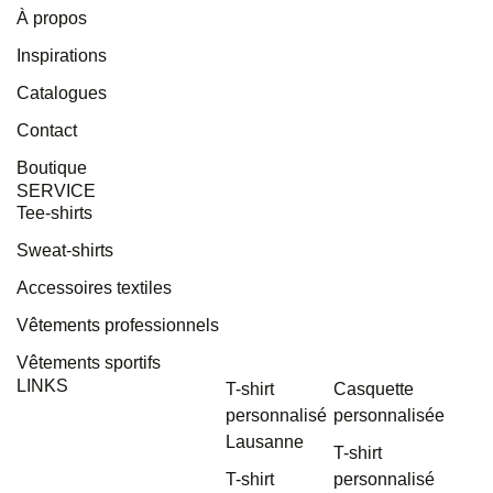
À propos
Inspirations
Catalogues
Contact
Boutique
SERVICE
Tee-shirts
Sweat-shirts
Accessoires textiles
Vêtements professionnels
Vêtements sportifs
LINKS
T-shirt
Casquette
personnalisé
personnalisée
Lausanne
T-shirt
T-shirt
personnalisé