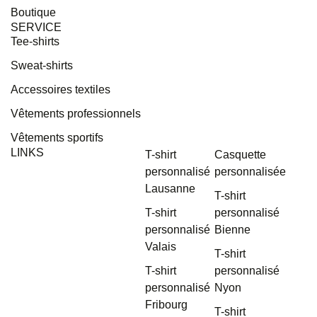
Boutique
SERVICE
Tee-shirts
Sweat-shirts
Accessoires textiles
Vêtements professionnels
Vêtements sportifs
LINKS
T-shirt
Casquette
personnalisé
personnalisée
Lausanne
T-shirt
T-shirt
personnalisé
personnalisé
Bienne
Valais
T-shirt
T-shirt
personnalisé
personnalisé
Nyon
Fribourg
T-shirt