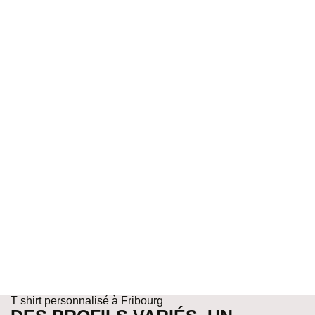
T shirt personnalisé à Fribourg